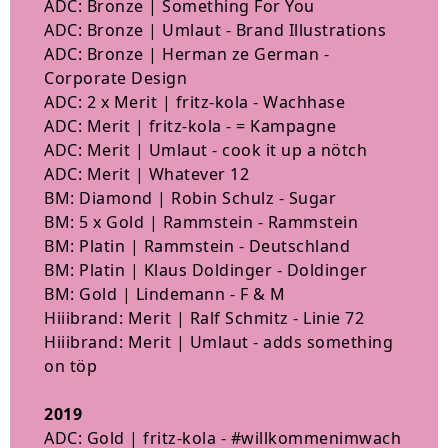
ADC: Bronze | Something For You
ADC: Bronze | Umlaut - Brand Illustrations
ADC: Bronze | Herman ze German -
Corporate Design
ADC: 2 x Merit | fritz-kola - Wachhase
ADC: Merit | fritz-kola - = Kampagne
ADC: Merit | Umlaut - cook it up a nötch
ADC: Merit | Whatever 12
BM: Diamond | Robin Schulz - Sugar
BM: 5 x Gold | Rammstein - Rammstein
BM: Platin | Rammstein - Deutschland
BM: Platin | Klaus Doldinger - Doldinger
BM: Gold | Lindemann - F & M
Hiiibrand: Merit | Ralf Schmitz - Linie 72
Hiiibrand: Merit | Umlaut - adds something
on töp
2019
ADC: Gold | fritz-kola - #willkommenimwach