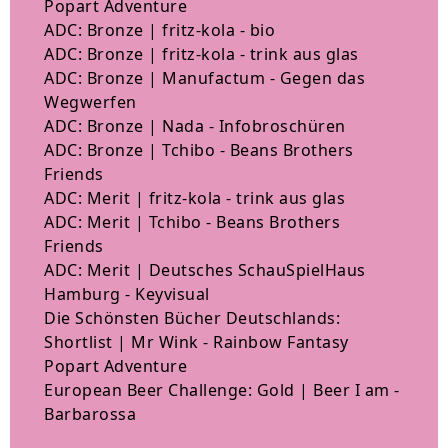
Popart Adventure
ADC: Bronze | fritz-kola - bio
ADC: Bronze | fritz-kola - trink aus glas
ADC: Bronze | Manufactum - Gegen das
Wegwerfen
ADC: Bronze | Nada - Infobroschüren
ADC: Bronze | Tchibo - Beans Brothers
Friends
ADC: Merit | fritz-kola - trink aus glas
ADC: Merit | Tchibo - Beans Brothers
Friends
ADC: Merit | Deutsches SchauSpielHaus
Hamburg - Keyvisual
Die Schönsten Bücher Deutschlands:
Shortlist | Mr Wink - Rainbow Fantasy
Popart Adventure
European Beer Challenge: Gold | Beer I am -
Barbarossa