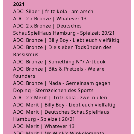
2021
ADC: Silber | fritz-kola - am arsch
ADC: 2 x Bronze | Whatever 13
ADC: 2 x Bronze | Deutsches
SchauSpielHaus Hamburg - Spielzeit 20/21
ADC: Bronze | Billy Boy - Liebt euch vielfältig
ADC: Bronze | Die sieben Todsünden des
Rassismus
ADC: Bronze | Something N°7 Artbook
ADC: Bronze | Bits & Pretzels - We are
founders
ADC: Bronze | Nada - Gemeinsam gegen
Doping - Sternzeichen des Sports
ADC: 2 x Merit | fritz-kola - zwei nullen
ADC: Merit | Billy Boy - Liebt euch vielfältig
ADC: Merit | Deutsches SchauSpielHaus
Hamburg - Spielzeit 20/21
ADC: Merit | Whatever 13
ADC: Merit | Mr Wink's Winkelemente