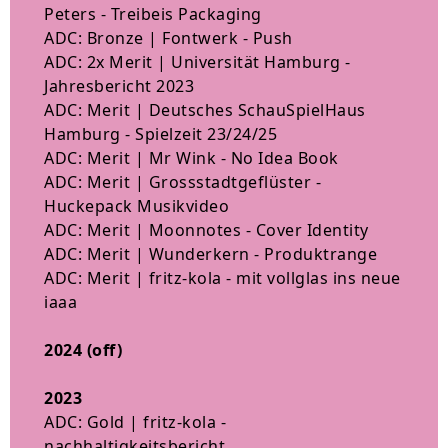
Peters - Treibeis Packaging
ADC: Bronze | Fontwerk - Push
ADC: 2x Merit | Universität Hamburg -
Jahresbericht 2023
ADC: Merit | Deutsches SchauSpielHaus
Hamburg - Spielzeit 23/24/25
ADC: Merit | Mr Wink - No Idea Book
ADC: Merit | Grossstadtgeflüster -
Huckepack Musikvideo
ADC: Merit | Moonnotes - Cover Identity
ADC: Merit | Wunderkern - Produktrange
ADC: Merit | fritz-kola - mit vollglas ins neue
iaaa
2024 (off)
2023
ADC: Gold | fritz-kola -
nachhaltigkeitsbericht