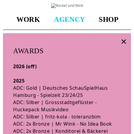
Rocket
&
Wink
-
WORK
AGENCY
SHOP
Awards
×
AWARDS
2026 (off)
2025
ADC: Gold | Deutsches SchauSpielHaus
Hamburg - Spielzeit 23/24/25
ADC: Silber | Grossstadtgeflüster -
Huckepack Musikvideo
ADC: Silber | fritz-kola - toleranzbim
ADC: 2x Bronze | Mr Wink - No Idea Book
ADC: 2x Bronze | Konditorei & Bäckerei