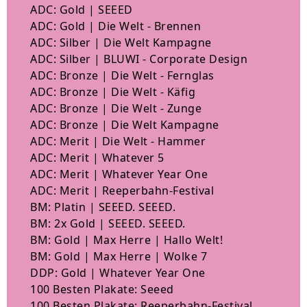
ADC: Gold | SEEED
ADC: Gold | Die Welt - Brennen
ADC: Silber | Die Welt Kampagne
ADC: Silber | BLUWI - Corporate Design
ADC: Bronze | Die Welt - Fernglas
ADC: Bronze | Die Welt - Käfig
ADC: Bronze | Die Welt - Zunge
ADC: Bronze | Die Welt Kampagne
ADC: Merit | Die Welt - Hammer
ADC: Merit | Whatever 5
ADC: Merit | Whatever Year One
ADC: Merit | Reeperbahn-Festival
BM: Platin | SEEED. SEEED.
BM: 2x Gold | SEEED. SEEED.
BM: Gold | Max Herre | Hallo Welt!
BM: Gold | Max Herre | Wolke 7
DDP: Gold | Whatever Year One
100 Besten Plakate: Seeed
100 Besten Plakate: Reeperbahn-Festival