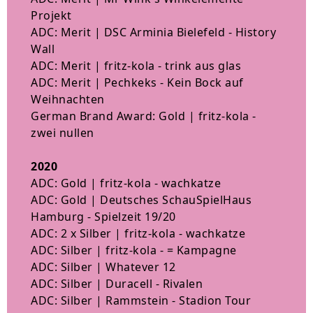
Projekt
ADC: Merit | DSC Arminia Bielefeld - History
Wall
ADC: Merit | fritz-kola - trink aus glas
ADC: Merit | Pechkeks - Kein Bock auf
Weihnachten
German Brand Award: Gold | fritz-kola -
zwei nullen
2020
ADC: Gold | fritz-kola - wachkatze
ADC: Gold | Deutsches SchauSpielHaus
Hamburg - Spielzeit 19/20
ADC: 2 x Silber | fritz-kola - wachkatze
ADC: Silber | fritz-kola - = Kampagne
ADC: Silber | Whatever 12
ADC: Silber | Duracell - Rivalen
ADC: Silber | Rammstein - Stadion Tour