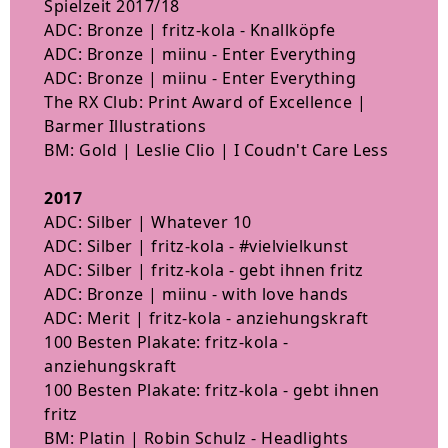
Spielzeit 2017/18
ADC: Bronze | fritz-kola - Knallköpfe
ADC: Bronze | miinu - Enter Everything
ADC: Bronze | miinu - Enter Everything
The RX Club: Print Award of Excellence |
Barmer Illustrations
BM: Gold | Leslie Clio | I Coudn't Care Less
2017
ADC: Silber | Whatever 10
ADC: Silber | fritz-kola - #vielvielkunst
ADC: Silber | fritz-kola - gebt ihnen fritz
ADC: Bronze | miinu - with love hands
ADC: Merit | fritz-kola - anziehungskraft
100 Besten Plakate: fritz-kola -
anziehungskraft
100 Besten Plakate: fritz-kola - gebt ihnen
fritz
BM: Platin | Robin Schulz - Headlights