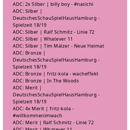
ADC: 2x Silber | billy boy - #nasichi
ADC: Silber |
DeutschesSchauSpielHausHamburg -
Spielzeit 18/19
ADC: Silber | Ralf Schmitz - Linie 72
ADC: Silber | Whatever 11
ADC: Silber | Tim Mälzer - Neue Heimat
ADC: Bronze |
DeutschesSchauSpielHausHamburg -
Spielzeit 18/19
ADC: Bronze | fritz-kola - wacheffekt
ADC: Bronze | In The Woods
ADC: Merit |
DeutschesSchauSpielHausHamburg -
Spielzeit 18/19
ADC: 4x Merit | fritz-kola -
#willkommenimwach
ADC: Merit | Ralf Schmitz - Linie 72
ADC: Merit | Whatever 11