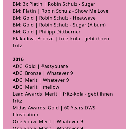
BM: 3x Platin | Robin Schulz - Sugar
BM: Platin | Robin Schulz - Show Me Love
BM: Gold | Robin Schulz - Heatwave
BM: Gold | Robin Schulz - Sugar (Album)
BM: Gold | Philipp Dittberner
Plakadiva: Bronze | fritz-kola - gebt ihnen
fritz
2016
ADC: Gold | #assyouare
ADC: Bronze | Whatever 9
ADC: Merit | Whatever 9
ADC: Merit | mellow
Lead Awards: Merit | fritz-kola - gebt ihnen
fritz
Midas Awards: Gold | 60 Years DWS
Illustration
One Show: Merit | Whatever 9
One Show: Merit | Whatever 9