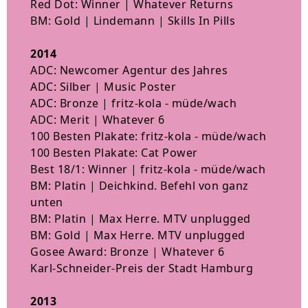
Red Dot: Winner | Whatever Returns
BM: Gold | Lindemann | Skills In Pills
2014
ADC: Newcomer Agentur des Jahres
ADC: Silber | Music Poster
ADC: Bronze | fritz-kola - müde/wach
ADC: Merit | Whatever 6
100 Besten Plakate: fritz-kola - müde/wach
100 Besten Plakate: Cat Power
Best 18/1: Winner | fritz-kola - müde/wach
BM: Platin | Deichkind. Befehl von ganz
unten
BM: Platin | Max Herre. MTV unplugged
BM: Gold | Max Herre. MTV unplugged
Gosee Award: Bronze | Whatever 6
Karl-Schneider-Preis der Stadt Hamburg
2013